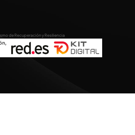
nismo de Recuperación y Resiliencia