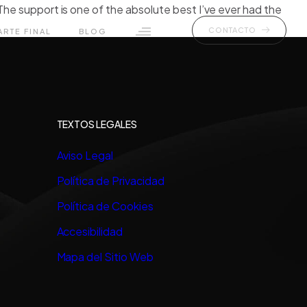
The support is one of the absolute best I’ve ever had the
CONTACTO
ARTE FINAL
BLOG
TEXTOS LEGALES
Aviso Legal
Política de Privacidad
Política de Cookies
Accesibilidad
Mapa del Sitio Web