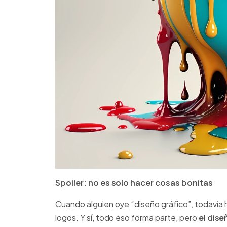
Spoiler: no es solo hacer cosas bonitas
Cuando alguien oye “diseño gráfico”, todavía h
logos. Y sí, todo eso forma parte, pero
el dis