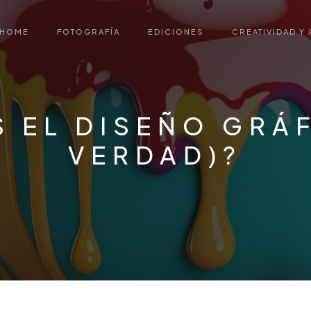
HOME
FOTOGRAFÍA
EDICIONES
CREATIVIDAD Y 
S EL DISEÑO GRÁ
VERDAD)?