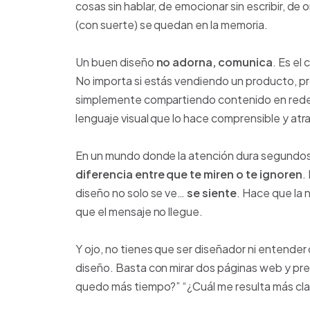
cosas sin hablar, de emocionar sin escribir, de
(con suerte) se quedan en la memoria.
Un buen diseño
no adorna, comunica
. Es el
No importa si estás vendiendo un producto, p
simplemente compartiendo contenido en redes. 
lenguaje visual que lo hace comprensible y atra
En un mundo donde la atención dura segundos (
diferencia entre que te miren o te ignoren
.
diseño no solo se ve…
se siente
. Hace que la 
que el mensaje no llegue.
Y ojo, no tienes que ser diseñador ni entender 
diseño. Basta con mirar dos páginas web y pr
quedo más tiempo?” “¿Cuál me resulta más cla