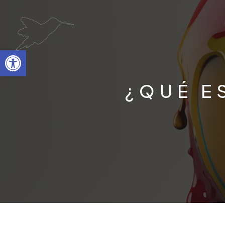
Abrir barra de herramientas
¿QUÉ E