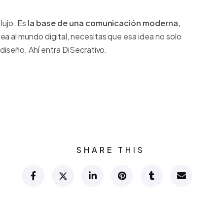
lujo. Es
la base de una comunicación moderna,
dea al mundo digital, necesitas que esa idea no solo
 diseño. Ahí entra DiSecrativo.
SHARE THIS