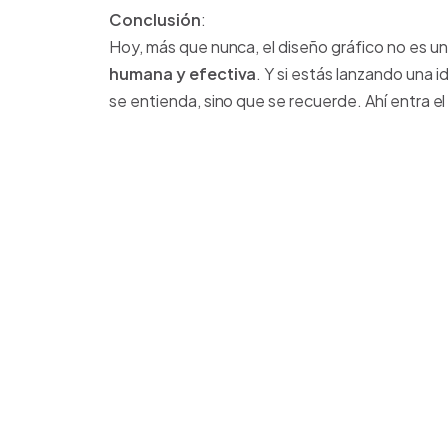
Conclusión
:
Hoy, más que nunca, el diseño gráfico no es un 
humana y efectiva
. Y si estás lanzando una i
se entienda, sino que se recuerde. Ahí entra el