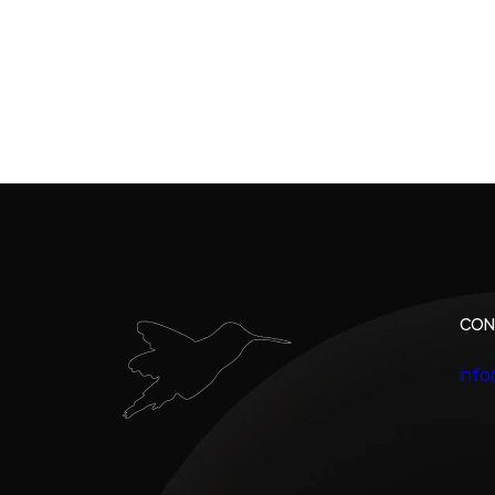
CON
inf