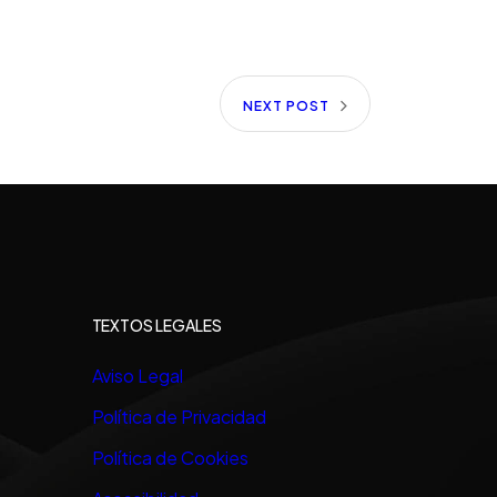
NEXT POST
TEXTOS LEGALES
Aviso Legal
Política de Privacidad
Política de Cookies